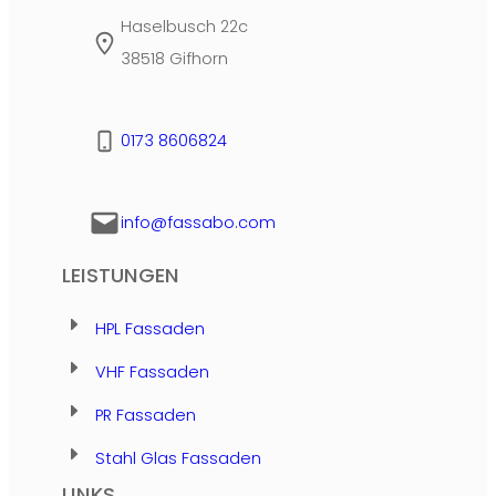
Haselbusch 22c
38518 Gifhorn
0173 8606824
info@fassabo.com
LEISTUNGEN
HPL Fassaden
VHF Fassaden
PR Fassaden
Stahl Glas Fassaden
LINKS